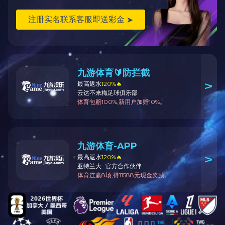
星空体育（中国）官方网站新闻3
2018-05-24
星空体育（中国）官方网站成立于2000年，是一家专业生
产和销售户外休闲 家具的企业， 拥有占地12000万平方
米、员工200人的生产基地