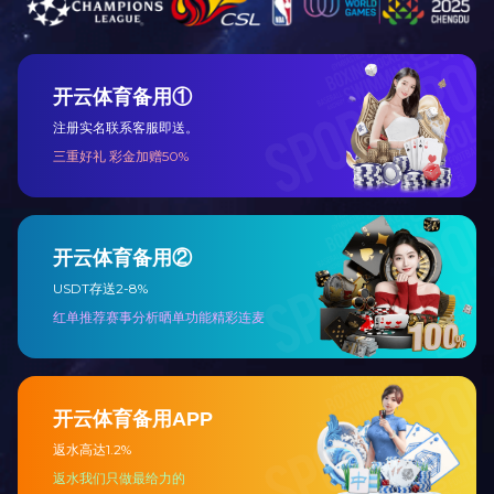
星空体育（中国）官方网站新闻1
2018-05-24
星空体育（中国）官方网站成立于2000年，是一家专业生
产和销售户外休闲 家具的企业， 拥有占地12000万平方
米、员工200人的生产基地
10条
首页
上一页
1
2
下一页
尾页
星空体育（中国）官方网站
微信二维码